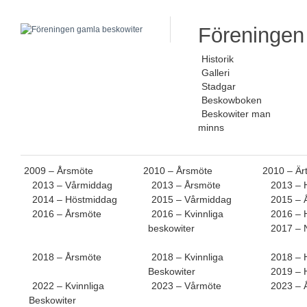
Föreningen
Historik
Galleri
Stadgar
Beskowboken
Beskowiter man
minns
2009 – Årsmöte
2010 – Årsmöte
2010 – Är
2013 – Vårmiddag
2013 – Årsmöte
2013 – 
2014 – Höstmiddag
2015 – Vårmiddag
2015 – 
2016 – Årsmöte
2016 – Kvinnliga
2016 – 
beskowiter
2017 – 
2018 – Årsmöte
2018 – Kvinnliga
2018 – 
Beskowiter
2019 – 
2022 – Kvinnliga
2023 – Vårmöte
2023 – 
Beskowiter