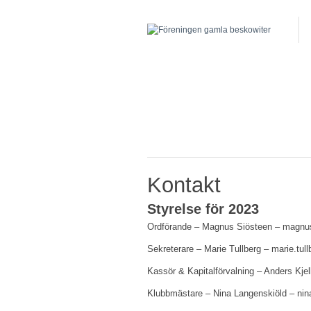
Kontakt
Styrelse för 2023
Ordförande – Magnus Siösteen – magnu
Sekreterare – Marie Tullberg – marie.tu
Kassör & Kapitalförvalning – Anders Kj
Klubbmästare – Nina Langenskiöld – ni