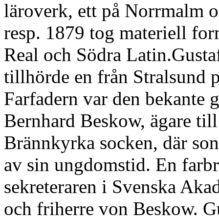
läroverk, ett på Norrmalm 
resp. 1879 tog materiell fo
Real och Södra Latin.Gust
tillhörde en från Stralsund 
Farfadern var den bekante 
Bernhard Beskow, ägare till
Brännkyrka socken, där sons
av sin ungdomstid. En farb
sekreteraren i Svenska Ak
och friherre von Beskow. 