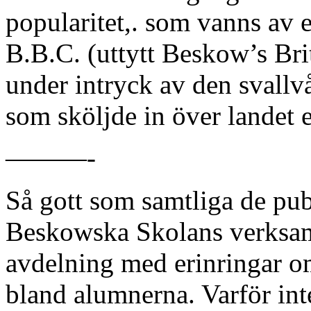
popularitet,. som vanns av
B.B.C. (uttytt Beskow’s Bri
under intryck av den svallv
som sköljde in över landet e
———-
Så gott som samtliga de pub
Beskowska Skolans verksamh
avdelning med erinringar o
bland alumnerna. Varför int