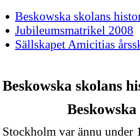
Beskowska skolans histo
Jubileumsmatrikel 2008
Sällskapet Amicitias årss
Beskowska skolans hi
Beskowska s
Stockholm var ännu under 18