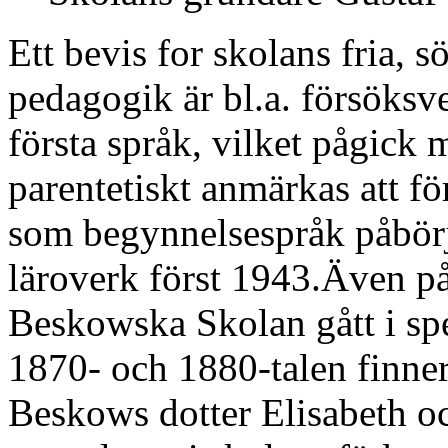
Ett bevis for skolans fria,
pedagogik är bl.a. försöks
första språk, vilket pågick
parentetiskt anmärkas att 
som begynnelsespråk påbörj
läroverk först 1943.Även p
Beskowska Skolan gått i spe
1870- och 1880-talen finner
Beskows dotter Elisabeth o