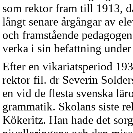
som rektor fram till 1913, d
långt senare årgångar av el
och framstående pedagogen
verka i sin befattning under
Efter en vikariatsperiod 19
rektor fil. dr Severin Solders
en vid de flesta svenska lä
grammatik. Skolans siste rek
Kökeritz. Han hade det sorg