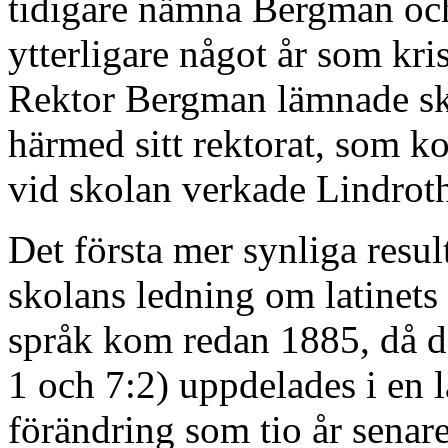
tidigare nämna Bergman och
ytterligare något år som kri
Rektor Bergman lämnade sko
härmed sitt rektorat, som ko
vid skolan verkade Lindroth
Det första mer synliga resul
skolans ledning om latinets
språk kom redan 1885, då d
1 och 7:2) uppdelades i en la
förändring som tio år senare