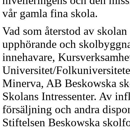
nivelleringens och den miss
vår gamla fina skola.
Vad som återstod av skolan 
upphörande och skolbyggnad
innehavare, Kursverksamhe
Universitet/Folkuniversitet
Minerva, AB Beskowska sko
Skolans Intressenter. Av in
försäljning och andra dispon
Stiftelsen Beskowska skolf