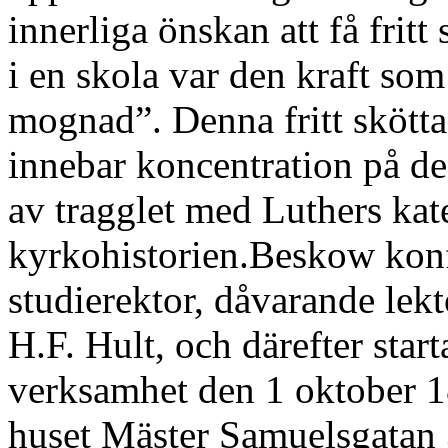
innerliga önskan att få fri
i en skola var den kraft som
mognad”. Denna fritt skött
innebar koncentration på de
av tragglet med Luthers ka
kyrkohistorien.Beskow konf
studierektor, dåvarande le
H.F. Hult, och därefter sta
verksamhet den 1 oktober 1
huset Mäster Samuelsgatan 