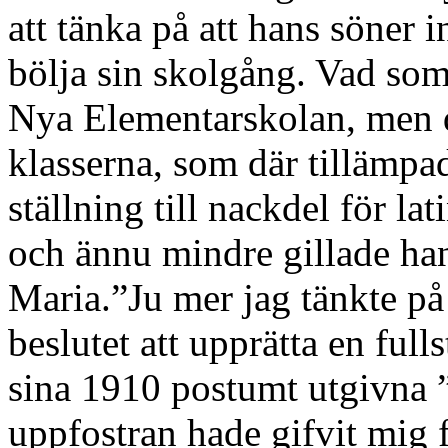
att tänka på att hans söner i
bölja sin skolgång. Vad som
Nya Elementarskolan, men d
klasserna, som där tillämp
ställning till nackdel för la
och ännu mindre gillade han
Maria.”Ju mer jag tänkte p
beslutet att upprätta en ful
sina 1910 postumt utgivna
uppfostran hade gifvit mig 