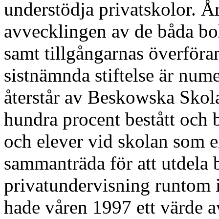
understödja privatskolor. Å
avvecklingen av de båda bo
samt tillgångarnas överföra
sistnämnda stiftelse är num
återstår av Beskowska Skolan
hundra procent bestått och b
och elever vid skolan som 
sammanträda för att utdela b
privatundervisning runtom i 
hade våren 1997 ett värde av