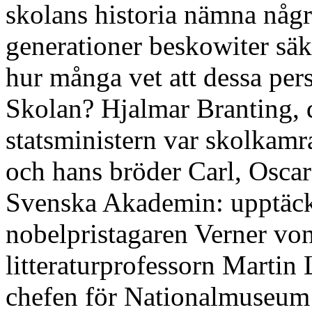
skolans historia nämna någ
generationer beskowiter sä
hur många vet att dessa per
Skolan? Hjalmar Branting, 
statsministern var skolkam
och hans bröder Carl, Osca
Svenska Akademin: upptäck
nobelpristagaren Verner vo
litteraturprofessorn Marti
chefen för Nationalmuseum