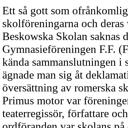
Ett så gott som ofrånkomligt 
skolföreningarna och deras 
Beskowska Skolan saknas de
Gymnasieföreningen F.F. (Fo
kända sammanslutningen i sk
ägnade man sig åt deklamat
översättning av romerska sk
Primus motor var föreninge
teaterregissör, författare oc
ordföranden var skolans på