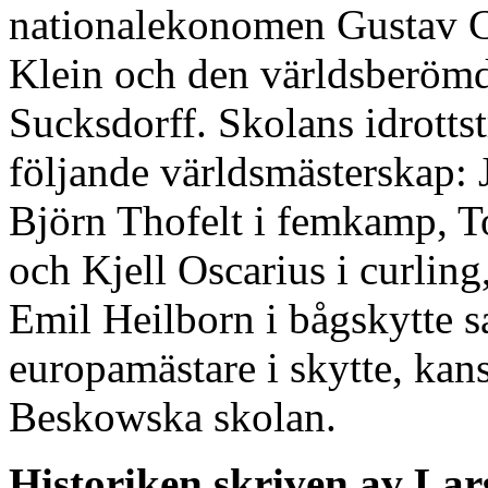
nationalekonomen Gustav Ca
Klein och den världsberömd
Sucksdorff. Skolans idrottst
följande världsmästerskap:
Björn Thofelt i femkamp, T
och Kjell Oscarius i curling
Emil Heilborn i bågskytte sa
europamästare i skytte, kans
Beskowska skolan.
Historiken skriven av La