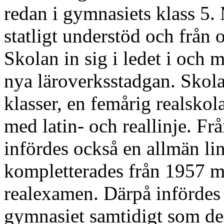
redan i gymnasiets klass 5.
statligt understöd och frå
Skolan in sig i ledet i och 
nya läroverksstadgan. Skol
klasser, en femårig realsko
med latin- och reallinje. F
infördes också en allmän li
kompletterades från 1957 m
realexamen. Därpå infördes 
gymnasiet samtidigt som den