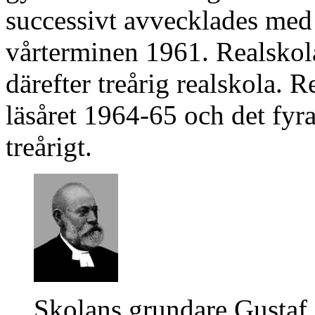
successivt avvecklades med
vårterminen 1961. Realskola
därefter treårig realskola.
läsåret 1964-65 och det fyra
treårigt.
Skolans grundare Gusta