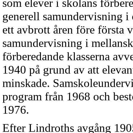
som elever i skolans förber
generell samundervisning i
ett avbrott åren före första 
samundervisning i mellansk
förberedande klasserna avv
1940 på grund av att elevant
minskade. Samskole­under­v
program från 1968 och besto
1976.
Efter Lindroths avgång 1905 