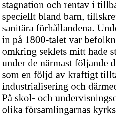
stagnation och rentav i till
speciellt bland barn, tillsk
sanitära förhållandena. Unde
in på 1800-talet var befolkn
omkring seklets mitt hade s
under de närmast följande 
som en följd av kraftigt ti
industrialisering och därme
På skol- och undervisnings
olika församlingarnas kyrks