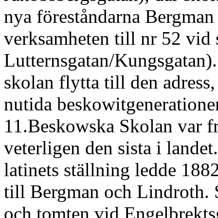
nya föreståndarna Bergman 
verksamheten till nr 52 vid
Lutternsgatan/Kungsgatan)
skolan flytta till den adress
nutida beskowitgeneratione
11.Beskowska Skolan var frå
veterligen den sista i lande
latinets ställning ledde 188
till Bergman och Lindroth. 
och tomten vid Engelbrektsg