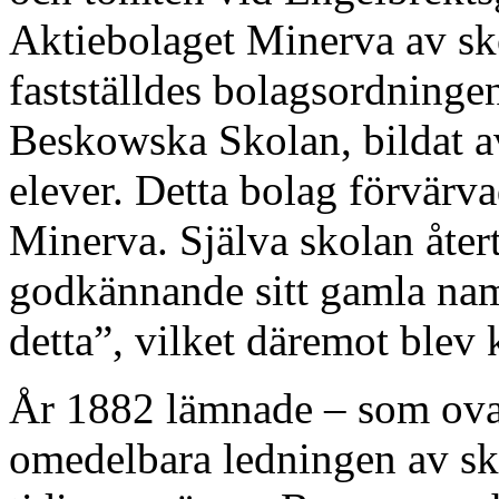
Aktiebolaget Minerva av sk
fastställdes bolagsordningen
Beskowska Skolan, bildat av
elever. Detta bolag förvärv
Minerva. Själva skolan åte
god­kännande sitt gamla na
detta”, vilket däremot blev 
År 1882 lämnade – som ova
omedelbara ledningen av skol