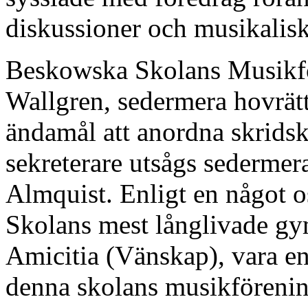
diskussioner och musikalisk
Beskowska Skolans Musikfö
Wallgren, sedermera hovrätt
ändamål att anordna skridsk
sekreterare utsågs sedermer
Almquist. Enligt en något o
Skolans mest långlivade gy
Amicitia (Vänskap), vara en
denna skolans musikförenin