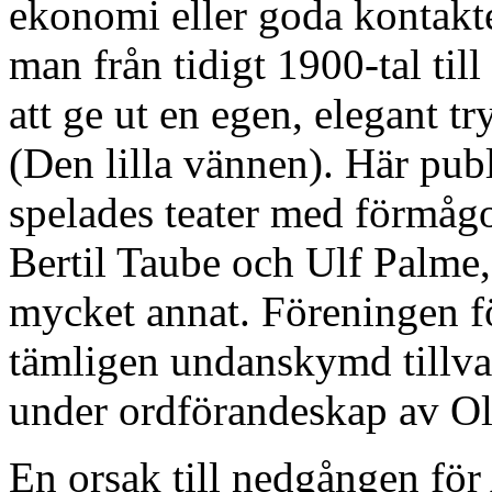
ekonomi eller goda kontakt
man från tidigt 1900-tal til
att ge ut en egen, elegant t
(Den lilla vännen). Här publ
spelades teater med förmåg
Bertil Taube och Ulf Palme,
mycket annat. Föreningen f
tämligen undanskymd tillva
under ordförandeskap av Ol
En orsak till nedgången för