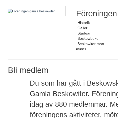
Föreningen
Historik
Galleri
Stadgar
Beskowboken
Beskowiter man
minns
Bli medlem
Du som har gått i Beskowsk
Gamla Beskowiter. Förening
idag av 880 medlemmar. Me
föreningens aktiviteter, mö