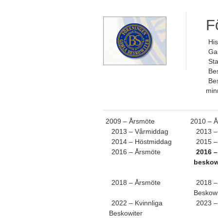
F
His
Gal
St
Be
Be
min
2009 – Årsmöte
2010 – 
2013 – Vårmiddag
2013 –
2014 – Höstmiddag
2015 –
2016 – Årsmöte
2016 –
beskow
2018 – Årsmöte
2018 –
Beskowi
2022 – Kvinnliga
2023 –
Beskowiter