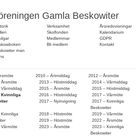
öreningen Gamla Beskowiter
torik
Verksamhet
Årsredovisningar
leri
Skolfonden
Kalendarium
adgar
Medlemmar
GDPR
skowboken
Bli medlem
Kontakt
skowiter man
ns
Årsmöte
2010 – Ärtmiddag
2012 – Årsmöte
 Årsmöte
2013 – Höstmiddag
2014 – Vårmiddag
 Vårmiddag
2015 – Årsmöte
2015 – Höstmiddag
 Kvinnliga
2016 – Höstmiddag
2017 – Vårmöte
iter
2017 – Nyinvigning
2017 – Kvinnliga
Beskowiter
 Kvinnliga
2018 – Höstmöte
2019 – Vårmöte
ter
2019 – Höstmöte
2022 – Årsmöte
 Vårmöte
2023 – Årsmöte
2023 – Kvinnliga
Beskowiter