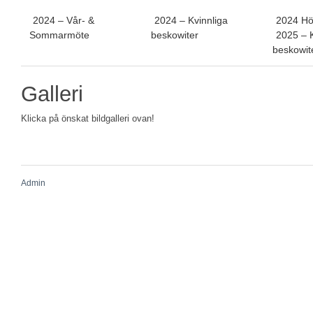
2024 – Vår- &
2024 – Kvinnliga
2024 Hö
Sommarmöte
beskowiter
2025 – K
beskowit
Galleri
Klicka på önskat bildgalleri ovan!
Admin