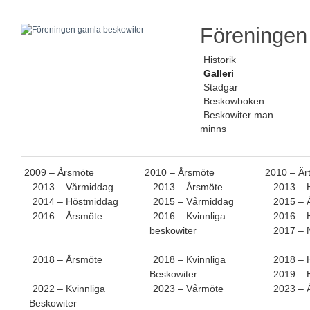
Föreningen
Historik
Galleri
Stadgar
Beskowboken
Beskowiter man
minns
2009 – Årsmöte
2010 – Årsmöte
2010 – Är
2013 – Vårmiddag
2013 – Årsmöte
2013 – 
2014 – Höstmiddag
2015 – Vårmiddag
2015 – 
2016 – Årsmöte
2016 – Kvinnliga
2016 – 
beskowiter
2017 – 
2018 – Årsmöte
2018 – Kvinnliga
2018 – 
Beskowiter
2019 – 
2022 – Kvinnliga
2023 – Vårmöte
2023 – 
Beskowiter