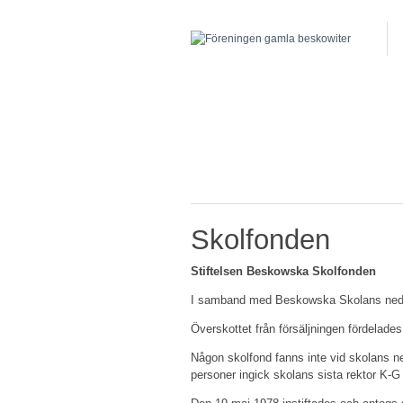
Skolfonden
Stiftelsen Beskowska Skolfonden
I samband med Beskowska Skolans nedläg
Överskottet från försäljningen fördelad
Någon skolfond fanns inte vid skolans ne
personer ingick skolans sista rektor K-G