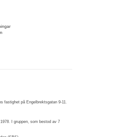
ningar
um
s fastighet på Engelbrektsgatan 9-11.
r 1978. I gruppen, som bestod av 7