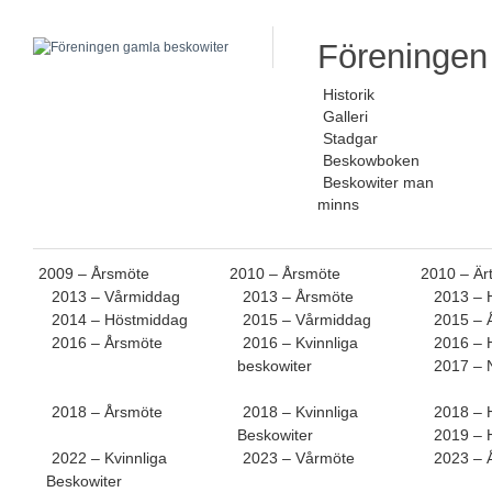
Föreningen
Historik
Galleri
Stadgar
Beskowboken
Beskowiter man
minns
2009 – Årsmöte
2010 – Årsmöte
2010 – Är
2013 – Vårmiddag
2013 – Årsmöte
2013 – 
2014 – Höstmiddag
2015 – Vårmiddag
2015 – 
2016 – Årsmöte
2016 – Kvinnliga
2016 – 
beskowiter
2017 – 
2018 – Årsmöte
2018 – Kvinnliga
2018 – 
Beskowiter
2019 – 
2022 – Kvinnliga
2023 – Vårmöte
2023 – 
Beskowiter