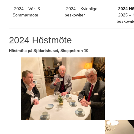
2024 – Vår- &
2024 – Kvinnliga
2024 H
Sommarmöte
beskowiter
2025 – K
beskowit
2024 Höstmöte
Höstmöte på Sjöfartshuset, Skeppsbron 10